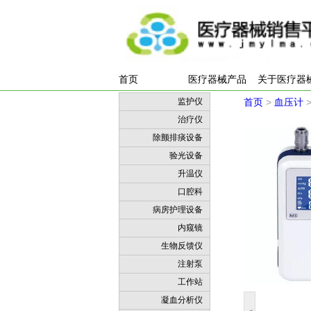
首页
医疗器械产品
关于医疗器
监护仪
首页
>
血压计
治疗仪
除颤排痰设备
验光设备
升温仪
口腔科
病房护理设备
内窥镜
生物反馈仪
注射泵
工作站
凝血分析仪