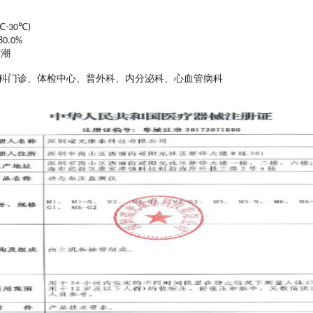
℃
℃
-30
)
80.0%
防潮
科门诊、体检中心、普外科、内分泌科、心血管病科