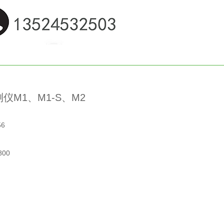
仪M1、M1-S、M2
56
00