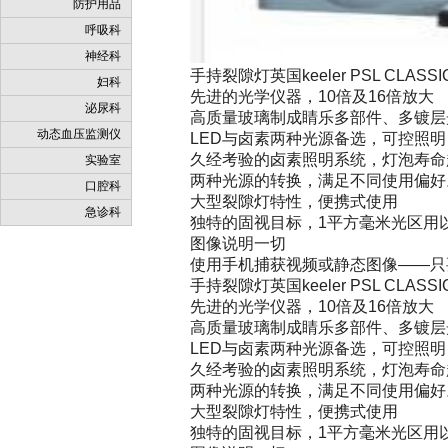
防护用品
呼吸科
神经科
手持裂隙灯英国keeler PSL CLASSI
妇科
先进的光学仪器，10倍及16倍放大
泌尿科
高质量玻璃制成睛乐多部件、多镀层
动态血压监测仪
LED与卤素两种光源备选，可控照
久经考验的卤素照明系统，灯泡寿命超
实验室
两种光源的转换，满足不同使用偏好
口腔科
大型裂隙灯特性，便携式使用
急诊科
独特的固视目标，1平方毫米光区用
图像说明一切
使用手机捕获视频或静态图像——只
手持裂隙灯英国keeler PSL CLASSI
先进的光学仪器，10倍及16倍放大
高质量玻璃制成睛乐多部件、多镀层
LED与卤素两种光源备选，可控照
久经考验的卤素照明系统，灯泡寿命超
两种光源的转换，满足不同使用偏好
大型裂隙灯特性，便携式使用
独特的固视目标，1平方毫米光区用