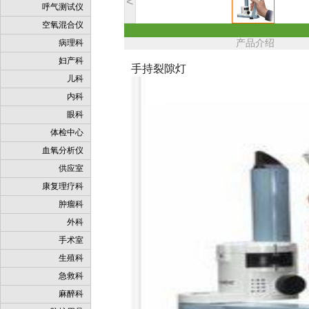
<
呼气测试仪
空氧混合仪
病理科
产品介绍
妇产科
手持裂隙灯
儿科
内科
眼科
体检中心
血氧分析仪
供应室
康复理疗科
肿瘤科
外科
手术室
生殖科
急救科
麻醉科