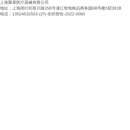
上海聚慕医疗器械有限公司
地址：上海闵行区联川路258号浦江智地精品商务园6B号楼3层301B
电话：13524532503 (沪)-非经营性-2022-0060