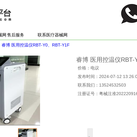
械网
售后服务
联系医疗器械网
>
睿博 医用控温仪RBT-Y0、RBT-Y1F
睿博 医用控温仪RBT-Y
价格：电议
发布时间：2024-07-12 13:26:
联系我们：13524532503
注册证号：粤械注准202220916