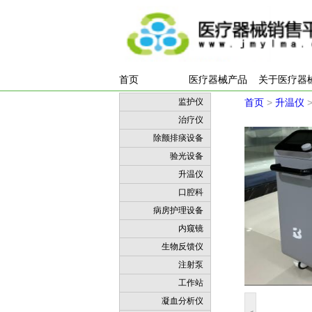
首页
医疗器械产品
关于医疗器
监护仪
首页
>
升温仪
治疗仪
除颤排痰设备
验光设备
升温仪
口腔科
病房护理设备
内窥镜
生物反馈仪
注射泵
工作站
凝血分析仪