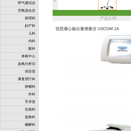
<
呼气测试仪
空氧混合仪
病理科
产品介绍
妇产科
优思康心输出量测量仪 USCOM 1A
儿科
内科
眼科
体检中心
血氧分析仪
供应室
康复理疗科
肿瘤科
外科
手术室
生殖科
急救科
麻醉科