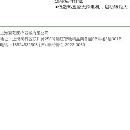
连续运行保证
●
低散热直流无刷电机，启动转矩大
上海聚慕医疗器械有限公司
地址：上海闵行区联川路258号浦江智地精品商务园6B号楼3层301B
电话：13524532503 (沪)-非经营性-2022-0060