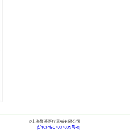
©上海聚慕医疗器械有限公司
[沪ICP备17007809号-8]