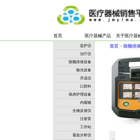
首页
医疗器械产品
关于医疗器
监护仪
首页
>
除颤排
治疗仪
除颤排痰设备
验光设备
升温仪
口腔科
病房护理设备
内窥镜
生物反馈仪
注射泵
工作站
凝血分析仪