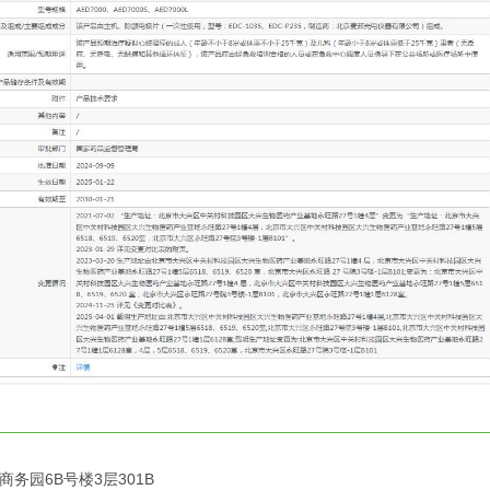
务园6B号楼3层301B