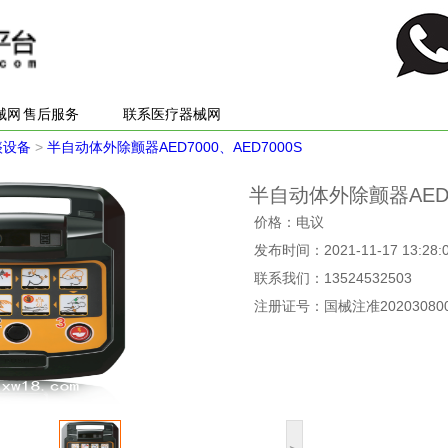
械网
售后服务
联系医疗器械网
痰设备
>
半自动体外除颤器AED7000、AED7000S
半自动体外除颤器AED70
价格：电议
发布时间：2021-11-17 13:28:
联系我们：13524532503
注册证号：国械注准202030800