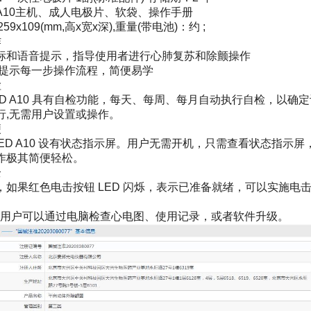
A10主机、成人电极片、软袋、操作手册
59x109(mm,高x宽x深),重量(带电池)：约 ;
作
标和语音提示，指导使用者进行心肺复苏和除颤操作
示灯提示每一步操作流程，简便易学
检
n AED A10 具有自检功能，每天、每周、每月自动执行自检，
行,无需用户设置或操作。
便
On AED A10 设有状态指示屏。用户无需开机，只需查看状态指
作极其简便轻松。
全
，如果红色电击按钮 LED 闪烁，表示已准备就绪，可以实施电
，用户可以通过电脑检查心电图、使用记录，或者软件升级。