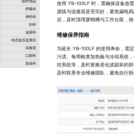
防护用品
使用 YB-100LF 时，需确保
呼吸科
源线与连接器是否完好，避免漏电风
神经科
后，及时清理废蜡槽与工作台面，保
妇科
泌尿科
维修保养指南
动态血压监测仪
为延长 YB-100LF 的使用寿
实验室
口腔科
污渍。每周检查加热板与冷却系统，
急诊科
控系统等，及时更换老化或损坏的部
及时联系专业维修团队，避免自行拆