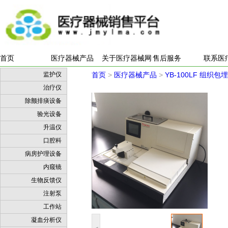
首页
医疗器械产品
关于医疗器械网
售后服务
联系医
监护仪
首页
>
医疗器械产品
>
YB-100LF 组织
治疗仪
除颤排痰设备
验光设备
升温仪
口腔科
病房护理设备
内窥镜
生物反馈仪
注射泵
工作站
凝血分析仪