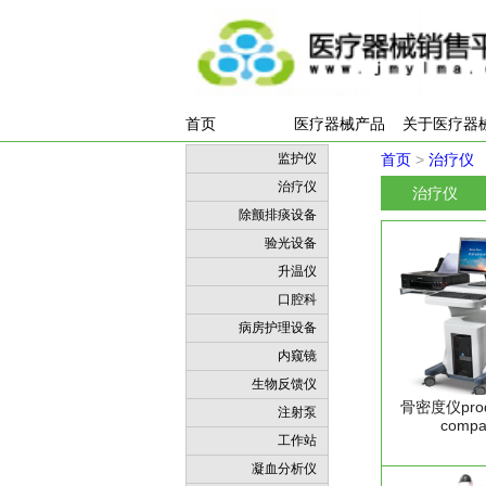
首页
医疗器械产品
关于医疗器
监护仪
首页
>
治疗仪
治疗仪
治疗仪
除颤排痰设备
验光设备
升温仪
口腔科
病房护理设备
内窥镜
生物反馈仪
骨密度仪prodi
注射泵
compa
工作站
凝血分析仪